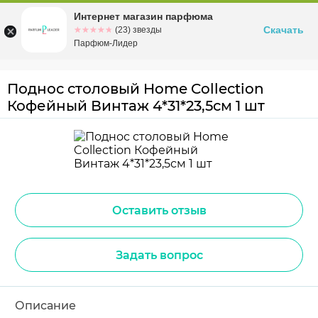
Интернет магазин парфюма
Омск
ул. Заозерная, 11, к. 1
Скачать
☆☆☆☆☆
★★★★★
(23) звезды
Парфюм-Лидер
Поднос столовый Home Collection
Кофейный Винтаж 4*31*23,5см 1 шт
Оставить отзыв
Задать вопрос
Описание