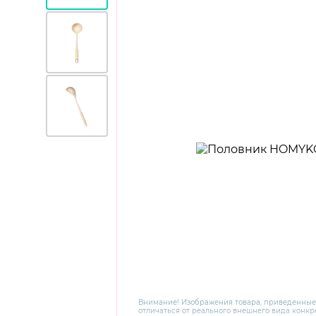
Внимание! Изображения товара, приведенные
отличаться от реального внешнего вида конкре