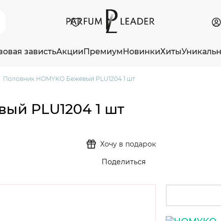
зовая зависть
Акции
Премиум
Новинки
Хиты
Уникаль
Половник HOMYKO Бежевый PLU1204 1 шт
ый PLU1204 1 шт
Хочу в подарок
Поделиться