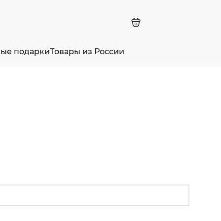
ные подарки
Товары из России