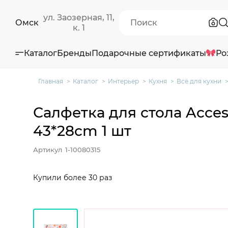
ул. Заозерная, 11,
Омск
к. 1
Каталог
Бренды
Подарочные сертификаты
Ро
Главная
Каталог
Интерьер
Кухня
Всё для кухни
Салфетка для стола Acces
43*28cm 1 шт
Артикул
1-10080315
Купили более 30 раз