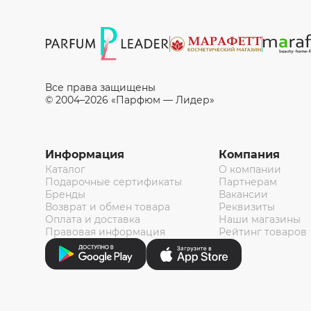
Все права защищены
© 2004–2026 «Парфюм — Лидер»
Информация
Компания
Каталог
О компании
Подарочные сертификаты
Партнерам
Бренды
Вакансии
Возврат и обмен товара
Реквизиты
Оплата и доставка
Наши магазины
Правовая информация
Рейтинг товаров