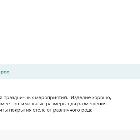
прос
для праздничных мероприятий. Изделие хорошо,
 имеет оптимальные размеры для размещения
иты покрытия стола от различного рода