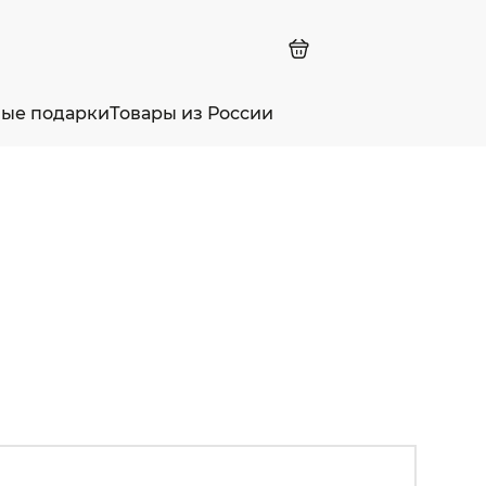
ные подарки
Товары из России