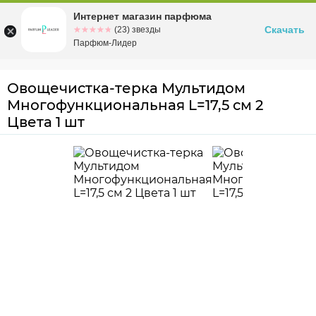
Интернет магазин парфюма
Омск
ул. Заозерная, 11, к. 1
Скачать
☆☆☆☆☆
★★★★★
(23) звезды
Парфюм-Лидер
Овощечистка-терка Мультидом
Многофункциональная L=17,5 см 2
Цвета 1 шт