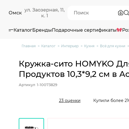
ул. Заозерная, 11,
Омск
к. 1
Каталог
Бренды
Подарочные сертификаты
Ро
Главная
Каталог
Интерьер
Кухня
Всё для кухни
Кружка-сито HOMYKO Дл
Продуктов 10,3*9,2 см в А
Артикул
1-10073829
Купили более 21
23 оценки