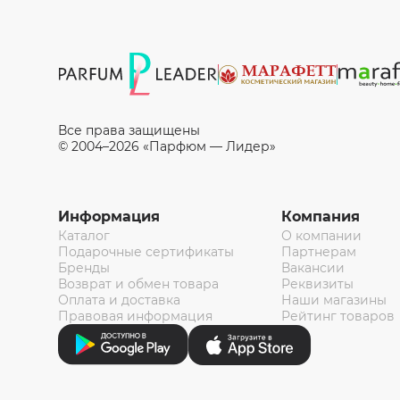
Все права защищены
© 2004–2026 «Парфюм — Лидер»
Информация
Компания
Каталог
О компании
Подарочные сертификаты
Партнерам
Бренды
Вакансии
Возврат и обмен товара
Реквизиты
Оплата и доставка
Наши магазины
Правовая информация
Рейтинг товаров