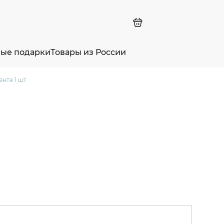
ные подарки
Товары из России
нте 1 шт