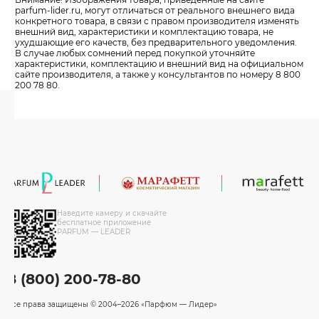
parfum-lider
.ru, могут отличаться от реального внешнего вида
конкретного товара, в связи с правом производителя изменять
внешний вид, характеристики и комплектацию товара, не
ухудшающие его качеств, без предварительного уведомления.
В случае любых сомнений перед покупкой уточняйте
характеристики, комплектацию и внешний вид на официальном
сайте производителя, а также у консультантов по номеру 8 800
200 78 80.
Наведите камеру и скачайте
бесплатное приложение
PARFUM — LEADER
8 (800) 200-78-80
Все права защищены
© 2004–2026 «Парфюм — Лидер»