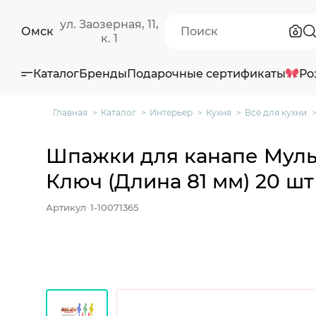
ул. Заозерная, 11,
Омск
к. 1
Каталог
Бренды
Подарочные сертификаты
Ро
Главная
Каталог
Интерьер
Кухня
Всё для кухни
Шпажки для канапе Мул
Ключ (Длина 81 мм) 20 шт
Артикул
1-10071365