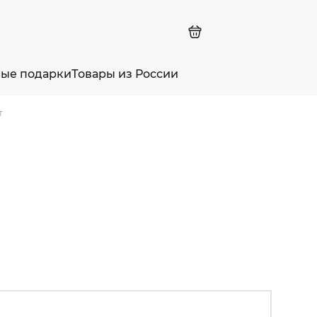
ные подарки
Товары из России
т