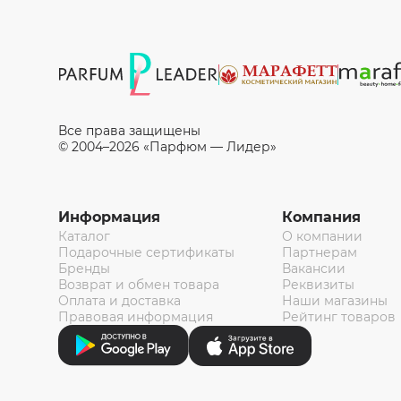
Все права защищены
© 2004–2026 «Парфюм — Лидер»
Информация
Компания
Каталог
О компании
Подарочные сертификаты
Партнерам
Бренды
Вакансии
Возврат и обмен товара
Реквизиты
Оплата и доставка
Наши магазины
Правовая информация
Рейтинг товаров