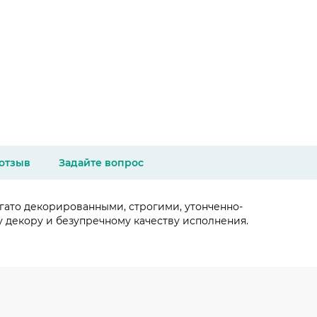
 отзыв
Задайте вопрос
огато декорированными, строгими, утонченно-
у декору и безупречному качеству исполнения.