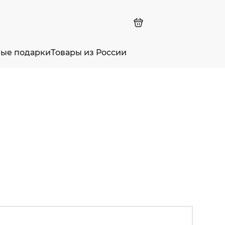
ные подарки
Товары из России