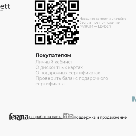
Наведите камеру и скачайте
бесплатное приложение
PARFUM — LEADER
Покупателям
Личный кабинет
О дисконтных картах
О подарочных сертификатах
Проверить баланс подарочного
сертификата
разработка сайта
поддержка и продвижение