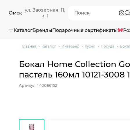
ул. Заозерная, 11,
Омск
к. 1
Каталог
Бренды
Подарочные сертификаты
Ро
Главная
Каталог
Интерьер
Кухня
Посуда
Бокал
Бокал Home Collection Go
пастель 160мл 10121-3008 
Артикул
1-10066152