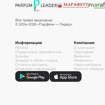
Все права защищены
© 2004–2026 «Парфюм — Лидер»
Информация
Компания
Каталог
О компании
Подарочные сертификаты
Партнерам
Бренды
Вакансии
Возврат и обмен товара
Реквизиты
Оплата и доставка
Наши магазины
Правовая информация
Рейтинг товаров