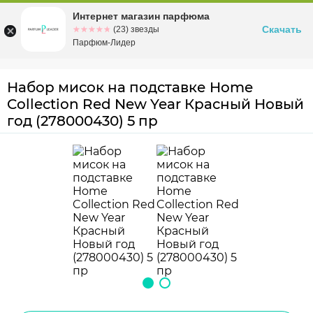
Интернет магазин парфюма
Омск
ул. Заозерная, 11, к. 1
Скачать
☆☆☆☆☆
★★★★★
(23) звезды
Парфюм-Лидер
Набор мисок на подставке Home
Collection Red New Year Красный Новый
год (278000430) 5 пр