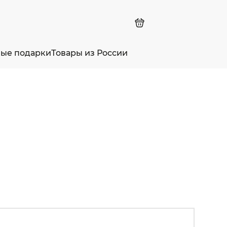
ные подарки
Товары из России