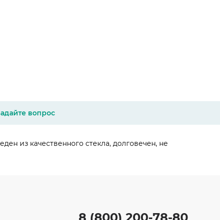
Задайте вопрос
ден из качественного стекла, долговечен, не
8 (800) 200-78-80