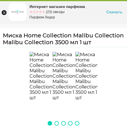
Интернет магазин парфюма
Омск
ул. Заозерная, 11, к. 1
Скачать
☆☆☆☆☆
★★★★★
(23) звезды
Парфюм-Лидер
Миска Home Collection Malibu Collection
Malibu Collection 3500 мл 1 шт