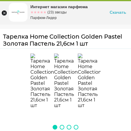
Интернет магазин парфюма
Омск
ул. Заозерная, 11, к. 1
Скачать
☆☆☆☆☆
★★★★★
(23) звезды
Парфюм-Лидер
Тарелка Home Collection Golden Pastel
Золотая Пастель 21,6см 1 шт