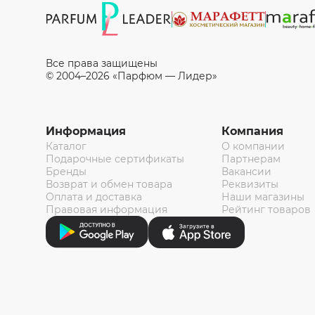
Все права защищены
© 2004–2026 «Парфюм — Лидер»
Информация
Компания
Каталог
О компании
Подарочные сертификаты
Партнерам
Бренды
Вакансии
Возврат и обмен товара
Реквизиты
Оплата и доставка
Наши магазины
Правовая информация
Рейтинг товаров