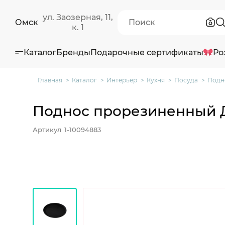
ул. Заозерная, 11,
Омск
к. 1
Каталог
Бренды
Подарочные сертификаты
Ро
Главная
Каталог
Интерьер
Кухня
Посуда
Подн
Поднос прорезиненный Д
Артикул
1-10094883