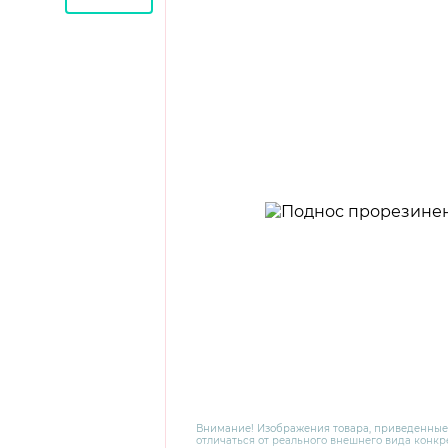
Внимание! Изображения товара, приведенные
отличаться от реального внешнего вида конкре