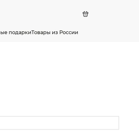
ные подарки
Товары из России