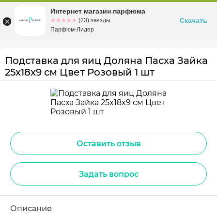
Интернет магазин парфюма
Омск
ул. Заозерная, 11, к. 1
Скачать
☆☆☆☆☆
★★★★★
(23) звезды
Парфюм-Лидер
Подставка для яиц Доляна Пасха Зайка
25x18x9 см Цвет Розовый 1 шт
Оставить отзыв
Задать вопрос
Описание