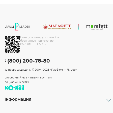
Наведите камеру и скачайте
бесплатное приложение
PARFUM — LEADER
8 (800) 200-78-80
Все права защищены
© 2004–2026 «Парфюм — Лидер»
Присоединяйтесь к нашим группам
в социальных сетях
Информация
Каталог
Подарочные сертификаты