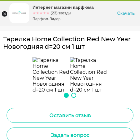
Интернет магазин парфюма
Омск
ул. Заозерная, 11, к. 1
Скачать
☆☆☆☆☆
★★★★★
(23) звезды
Парфюм-Лидер
Тарелка Home Collection Red New Year
Новогодняя d=20 см 1 шт
Оставить отзыв
Задать вопрос