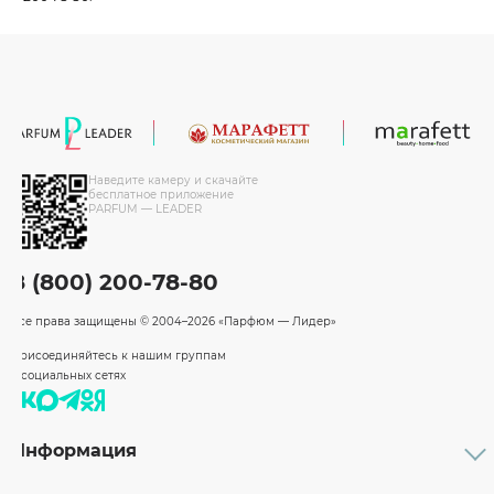
Наведите камеру и скачайте
бесплатное приложение
PARFUM — LEADER
8 (800) 200-78-80
Все права защищены
© 2004–2026 «Парфюм — Лидер»
Присоединяйтесь к нашим группам
в социальных сетях
Информация
Каталог
Подарочные сертификаты