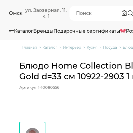
ул. Заозерная, 11,
Омск
к. 1
Каталог
Бренды
Подарочные сертификаты
Ро
Главная
Каталог
Интерьер
Кухня
Посуда
Блюдо
Блюдо Home Collection Bl
Gold d=33 см 10922-2903 1
Артикул
1-10080556