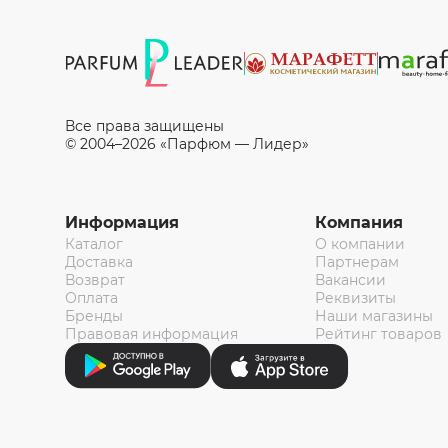
Все права защищены
© 2004–2026 «Парфюм — Лидер»
Информация
Компания
Каталог
О компании
Доставка
Партнерам
Возврат
Вакансии
Оплата
Реквизиты
Бренды
Наши магазины
Правовая информация
Рейтинг товаров