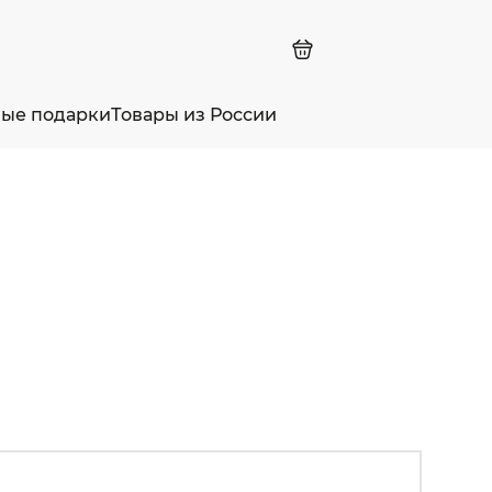
ные подарки
Товары из России