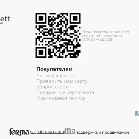
Наведите камеру и скачайте
бесплатное приложение
PARFUM — LEADER
Покупателям
Личный кабинет
Проверить мою карту
Вопрос-ответ
Подарочные сертификта
Маникюрный мастер
разработка сайта
поддержка и продвижение