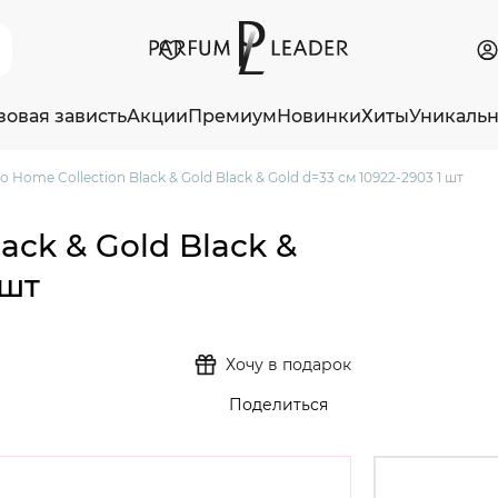
зовая зависть
Акции
Премиум
Новинки
Хиты
Уникаль
 Home Collection Black & Gold Black & Gold d=33 см 10922-2903 1 шт
ack & Gold Black &
 шт
Хочу в подарок
Поделиться