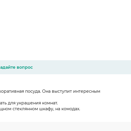
Задайте вопрос
екоративная посуда. Она выступит интересным
ть для украшения комнат.
щном стеклянном шкафу, на комодах.