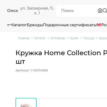
ул. Заозерная, 11,
Омск
к. 1
Каталог
Бренды
Подарочные сертификаты
Ро
Главная
Каталог
Интерьер
Кухня
Посуда
Кружк
Кружка Home Collection Ро
шт
Артикул
1-10074950