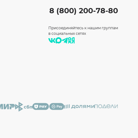
8 (800) 200-78-80
Присоединяйтесь к нашим группам
в социальных сетях