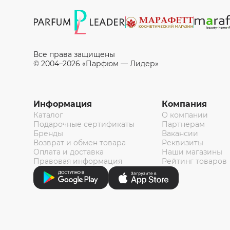
Все права защищены
© 2004–2026 «Парфюм — Лидер»
Информация
Компания
Каталог
О компании
Подарочные сертификаты
Партнерам
Бренды
Вакансии
Возврат и обмен товара
Реквизиты
Оплата и доставка
Наши магазины
Правовая информация
Рейтинг товаров