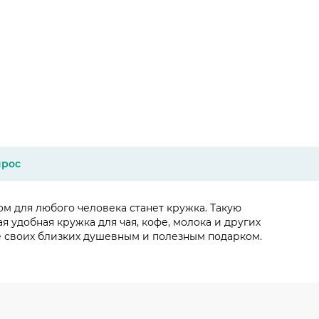
прос
 для любого человека станет кружка. Такую
 удобная кружка для чая, кофе, молока и других
те своих близких душевным и полезным подарком.