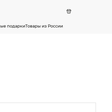
ные подарки
Товары из России