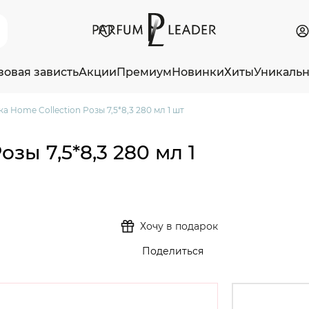
зовая зависть
Акции
Премиум
Новинки
Хиты
Уникаль
а Home Collection Розы 7,5*8,3 280 мл 1 шт
зы 7,5*8,3 280 мл 1
Хочу в подарок
Поделиться