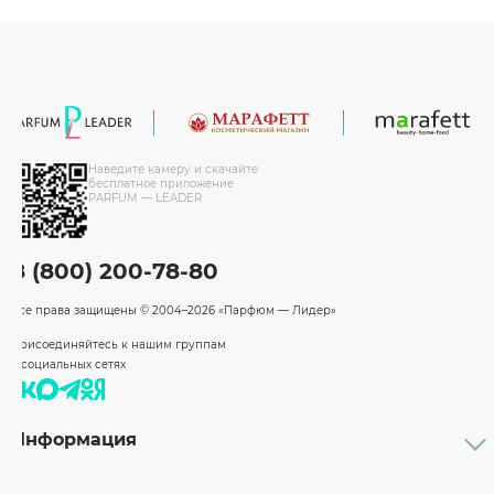
Наведите камеру и скачайте
бесплатное приложение
PARFUM — LEADER
8 (800) 200-78-80
Все права защищены
© 2004–2026 «Парфюм — Лидер»
Присоединяйтесь к нашим группам
в социальных сетях
Информация
Каталог
Подарочные сертификаты