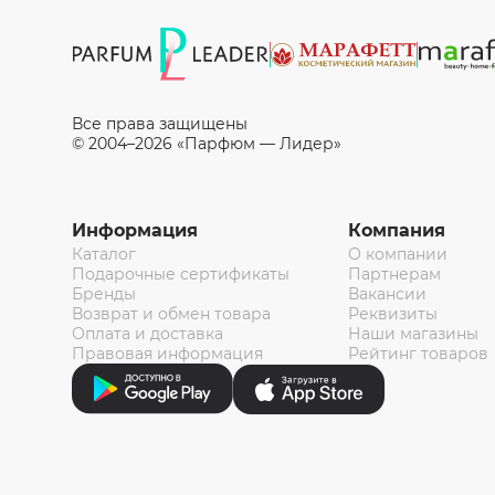
Все права защищены
© 2004–2026 «Парфюм — Лидер»
Информация
Компания
Каталог
О компании
Подарочные сертификаты
Партнерам
Бренды
Вакансии
Возврат и обмен товара
Реквизиты
Оплата и доставка
Наши магазины
Правовая информация
Рейтинг товаров