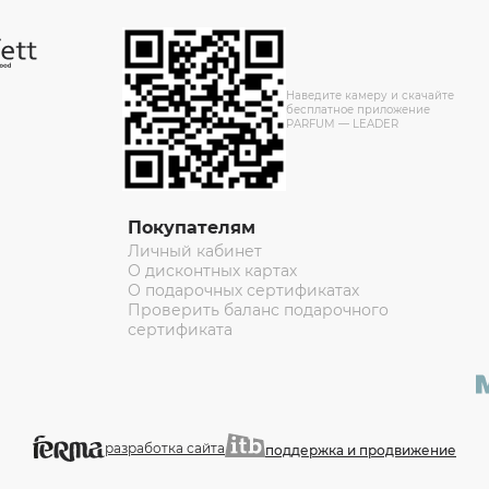
Наведите камеру и скачайте
бесплатное приложение
PARFUM — LEADER
Покупателям
Личный кабинет
О дисконтных картах
О подарочных сертификатах
Проверить баланс подарочного
сертификата
разработка сайта
поддержка и продвижение