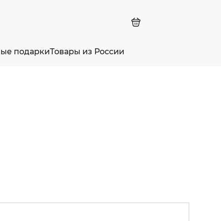
ные подарки
Товары из России