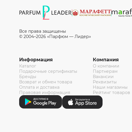
Все права защищены
© 2004–2026 «Парфюм — Лидер»
Информация
Компания
Каталог
О компании
Подарочные сертификаты
Партнерам
Бренды
Вакансии
Возврат и обмен товара
Реквизиты
Оплата и доставка
Наши магазины
Правовая информация
Рейтинг товаров