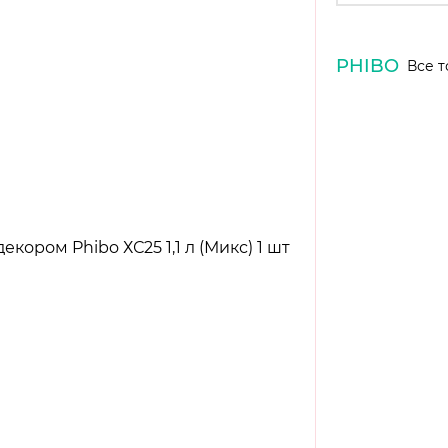
PHIBO
Все т