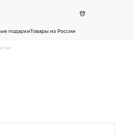
ные подарки
Товары из России
) 1 шт