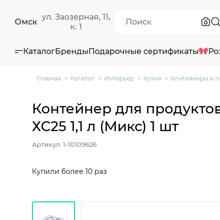
ул. Заозерная, 11,
Омск
к. 1
Каталог
Бренды
Подарочные сертификаты
Ро
Главная
Каталог
Интерьер
Кухня
Контейнеры и л
Контейнер для продуктов
ХС25 1,1 л (Микс) 1 шт
Артикул
1-10109626
Купили более 10 раз