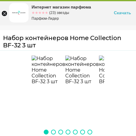
Интернет магазин парфюма
Омск
ул. Заозерная, 11, к. 1
Скачать
☆☆☆☆☆
★★★★★
(23) звезды
Парфюм-Лидер
Набор контейнеров Home Collection
BF-32 3 шт