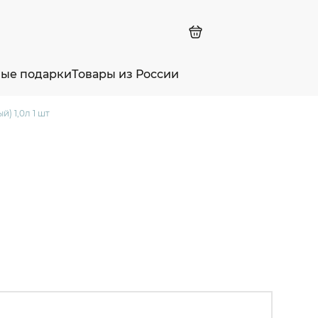
ные подарки
Товары из России
) 1,0л 1 шт