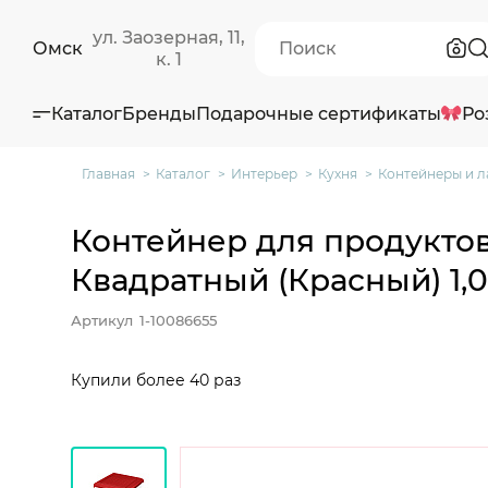
ул. Заозерная, 11,
Омск
к. 1
Каталог
Бренды
Подарочные сертификаты
Ро
Главная
Каталог
Интерьер
Кухня
Контейнеры и л
Контейнер для продуктов 
Квадратный (Красный) 1,0
Артикул
1-10086655
Купили более 40 раз