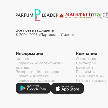
Все права защищены
© 2004–2026 «Парфюм — Лидер»
Информация
Компания
Каталог
О компании
Подарочные сертификаты
Партнерам
Бренды
Вакансии
Возврат и обмен товара
Реквизиты
Оплата и доставка
Наши магазины
Правовая информация
Рейтинг товаров