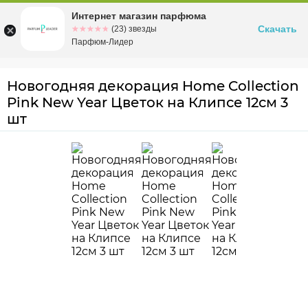
Интернет магазин парфюма
Омск
ул. Заозерная, 11, к. 1
Скачать
☆☆☆☆☆
★★★★★
(23) звезды
Парфюм-Лидер
Новогодняя декорация Home Collection
Pink New Year Цветок на Клипсе 12см 3
шт