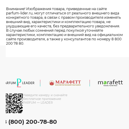
Внимание! Изображения товара, приведенные на сайте
parfum-lider
.ru, могут отличаться от реального внешнего вида
конкретного товара, в связи с правом производителя изменять
внешний вид, характеристики и комплектацию товара, не
ухудшающие его качеств, без предварительного уведомления.
В случае любых сомнений перед покупкой уточняйте
характеристики, комплектацию и внешний вид на официальном
сайте производителя, а также у консультантов по номеру 8 800
200 78 80.
Наведите камеру и скачайте
бесплатное приложение
PARFUM — LEADER
8 (800) 200-78-80