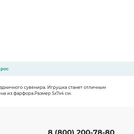
прос
аздничного сувенира. Игрушка станет отличным
на из фарфора.Размер 5х7х4 см.
8 (800) 200-78-80