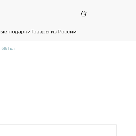
ные подарки
Товары из России
616 1 шт