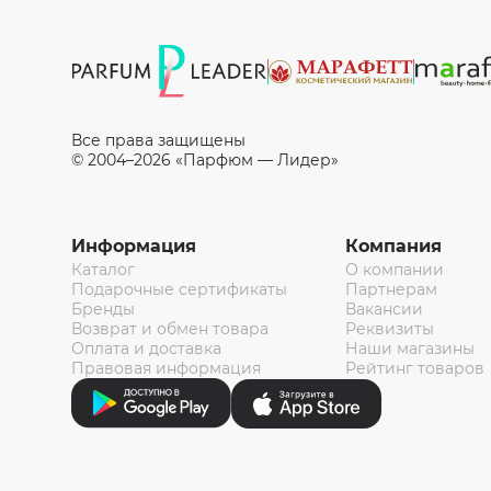
Все права защищены
© 2004–2026 «Парфюм — Лидер»
Информация
Компания
Каталог
О компании
Подарочные сертификаты
Партнерам
Бренды
Вакансии
Возврат и обмен товара
Реквизиты
Оплата и доставка
Наши магазины
Правовая информация
Рейтинг товаров