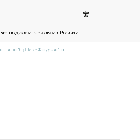
ные подарки
Товары из России
й Новый Год Шар с Фигуркой 1 шт