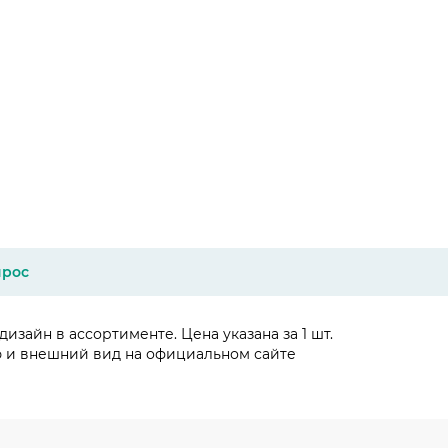
прос
зайн в ассортименте. Цена указана за 1 шт.
ю и внешний вид на официальном сайте