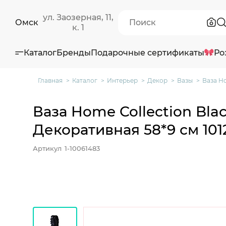
ул. Заозерная, 11,
Омск
к. 1
Каталог
Бренды
Подарочные сертификаты
Ро
Главная
Каталог
Интерьер
Декор
Вазы
Ваза Ho
Ваза Home Collection Blac
Декоративная 58*9 см 1012
Артикул
1-10061483