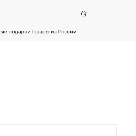
ные подарки
Товары из России