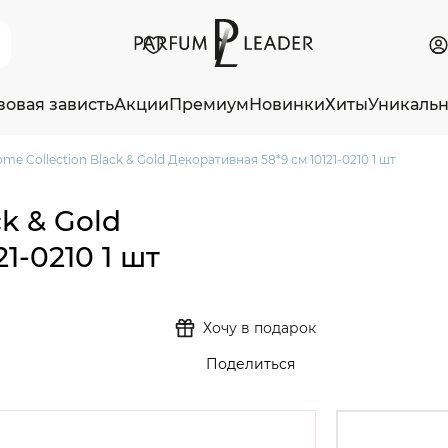
зовая зависть
Акции
Премиум
Новинки
Хиты
Уникаль
me Collection Black & Gold Декоративная 58*9 см 10121-0210 1 шт
k & Gold
1-0210 1 шт
Хочу в подарок
Поделиться