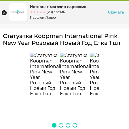
Интернет магазин парфюма
Омск
ул. Заозерная, 11, к. 1
Скачать
☆☆☆☆☆
★★★★★
(23) звезды
Парфюм-Лидер
Статуэтка Koopman International Pink
New Year Розовый Новый Год Ёлка 1 шт