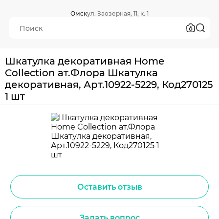
Омск
ул. Заозерная, 11, к. 1
Шкатулка декоративная Home
Collection ат.Флора Шкатулка
декоративная, Арт.10922-5229, Код270125
1 шт
Оставить отзыв
Задать вопрос