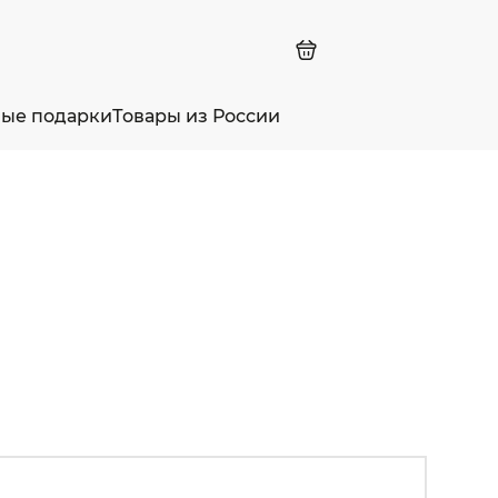
ные подарки
Товары из России