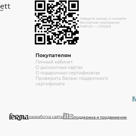
Наведите камеру и скачайте
бесплатное приложение
PARFUM — LEADER
Покупателям
Личный кабинет
О дисконтных картах
О подарочных сертификатах
Проверить баланс подарочного
сертификата
разработка сайта
поддержка и продвижение