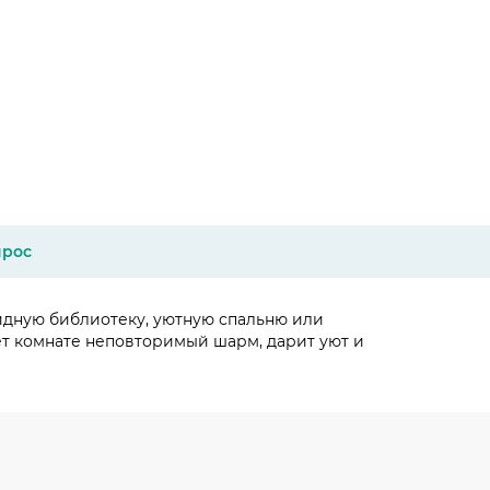
прос
идную библиотеку, уютную спальню или
т комнате неповторимый шарм, дарит уют и