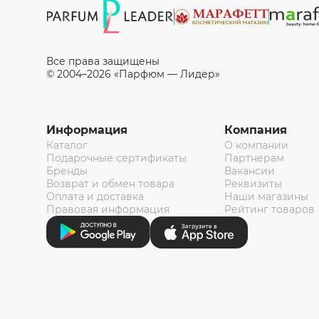
Все права защищены
© 2004–2026 «Парфюм — Лидер»
Информация
Компания
Каталог
О компании
Подарочные сертификаты
Партнерам
Бренды
Вакансии
Возврат и обмен товара
Реквизиты
Оплата и доставка
Наши магазины
Правовая информация
Рейтинг товаров