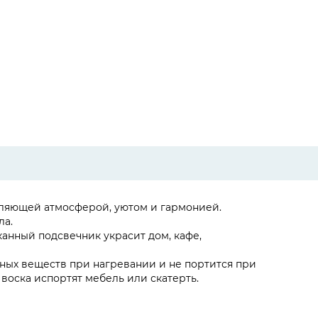
ляющей атмосферой, уютом и гармонией.
ла.
анный подсвечник украсит дом, кафе,
дных веществ при нагревании и не портится при
воска испортят мебель или скатерть.