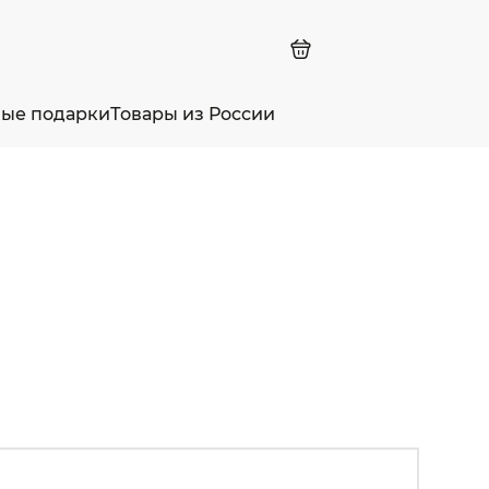
ные подарки
Товары из России