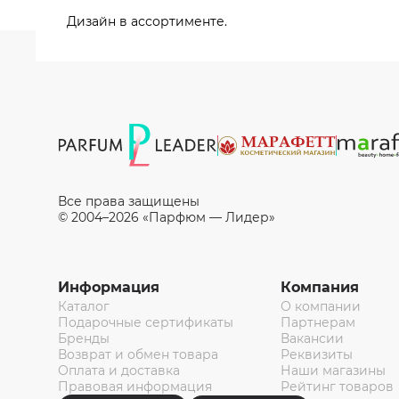
Дизайн в ассортименте.
Все права защищены
© 2004–2026 «Парфюм — Лидер»
Информация
Компания
Каталог
О компании
Подарочные сертификаты
Партнерам
Бренды
Вакансии
Возврат и обмен товара
Реквизиты
Оплата и доставка
Наши магазины
Правовая информация
Рейтинг товаров