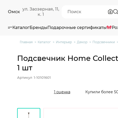
ул. Заозерная, 11,
Омск
к. 1
Каталог
Бренды
Подарочные сертификаты
Ро
Главная
Каталог
Интерьер
Декор
Подсвечники
Подсвечник Home Collect
1 шт
Артикул
1-10101601
Купили более 50
1 оценка