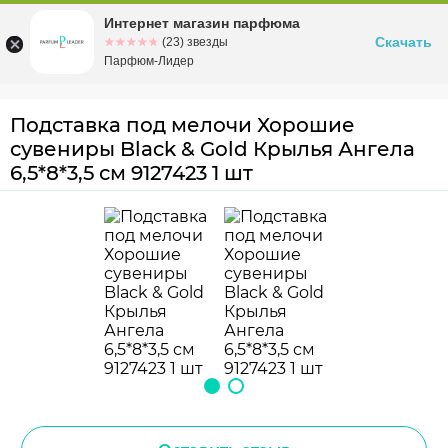
Интернет магазин парфюма
Омск
ул. Заозерная, 11, к. 1
Скачать
☆☆☆☆☆
★★★★★
(23) звезды
Парфюм-Лидер
Подставка под мелочи Хорошие
сувениры Black & Gold Крылья Ангела
6,5*8*3,5 см 9127423 1 шт