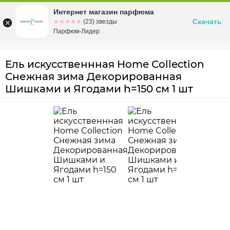
Интернет магазин парфюма
Омск
ул. Заозерная, 11, к. 1
Скачать
☆☆☆☆☆
★★★★★
(23) звезды
Парфюм-Лидер
Ель искусственнная Home Collection
Снежная зима Декорированная
Шишками и Ягодами h=150 см 1 шт