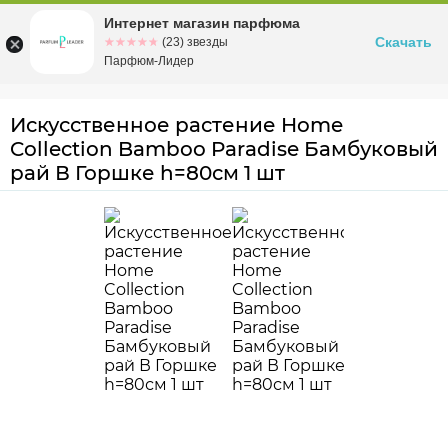
Интернет магазин парфюма
Омск
ул. Заозерная, 11, к. 1
Скачать
☆☆☆☆☆
★★★★★
(23) звезды
Парфюм-Лидер
Искусственное растение Home
Collection Bamboo Paradise Бамбуковый
рай В Горшке h=80см 1 шт