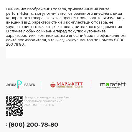
Внимание! Изображения товара, приведенные на сайте
parfum-lider
.ru, могут отличаться от реального внешнего вида
конкретного товара, в связи с правом производителя изменять
внешний вид, характеристики и комплектацию товара, не
ухудшающие его качеств, без предварительного уведомления.
В случае любых сомнений перед покупкой уточняйте
характеристики, комплектацию и внешний вид на официальном
сайте производителя, а также у консультантов по номеру 8 800
200 78 80.
Наведите камеру и скачайте
бесплатное приложение
PARFUM — LEADER
8 (800) 200-78-80