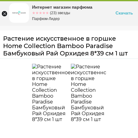
Интернет магазин парфюма
Омск
ул. Заозерная, 11, к. 1
Скачать
☆☆☆☆☆
★★★★★
(23) звезды
Парфюм-Лидер
Растение искусственное в горшке
Home Collection Bamboo Paradise
Бамбуковый Рай Орхидея 8*39 см 1 шт