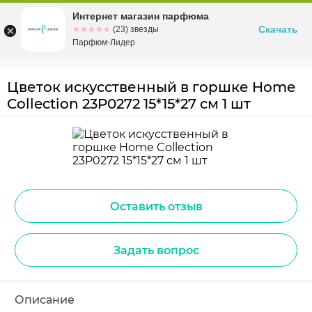
Интернет магазин парфюма
Омск
ул. Заозерная, 11, к. 1
Скачать
☆☆☆☆☆
★★★★★
(23) звезды
Парфюм-Лидер
Цветок искусственный в горшке Home
Collection 23P0272 15*15*27 см 1 шт
Оставить отзыв
Задать вопрос
Описание