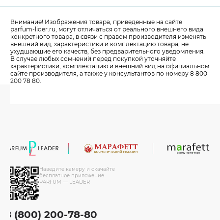
Внимание! Изображения товара, приведенные на сайте
parfum-lider
.ru, могут отличаться от реального внешнего вида
конкретного товара, в связи с правом производителя изменять
внешний вид, характеристики и комплектацию товара, не
ухудшающие его качеств, без предварительного уведомления.
В случае любых сомнений перед покупкой уточняйте
характеристики, комплектацию и внешний вид на официальном
сайте производителя, а также у консультантов по номеру 8 800
200 78 80.
Наведите камеру и скачайте
бесплатное приложение
PARFUM — LEADER
8 (800) 200-78-80