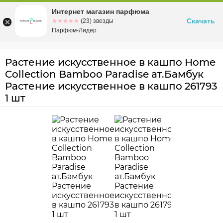
Интернет магазин парфюма
Омск
ул. Заозерная, 11, к. 1
Скачать
☆☆☆☆☆
★★★★★
(23) звезды
Парфюм-Лидер
Растение искусственное в кашпо Home
Collection Bamboo Paradise ат.Бамбук
Растение искусственное в кашпо 261793
1 шт