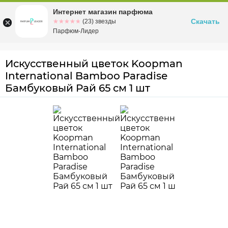
Интернет магазин парфюма
Омск
ул. Заозерная, 11, к. 1
Скачать
☆☆☆☆☆
★★★★★
(23) звезды
Парфюм-Лидер
Искусственный цветок Koopman
International Bamboo Paradise
Бамбуковый Рай 65 см 1 шт