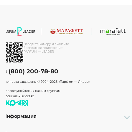
Наведите камеру и скачайте
бесплатное приложение
PARFUM — LEADER
8 (800) 200-78-80
Все права защищены
© 2004–2026 «Парфюм — Лидер»
Присоединяйтесь к нашим группам
в социальных сетях
Информация
Каталог
Подарочные сертификаты