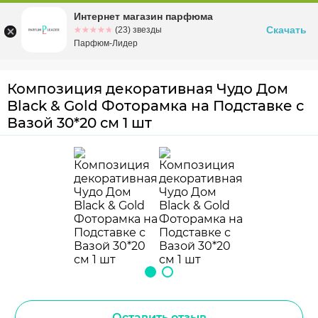
Интернет магазин парфюма
Омск
ул. Заозерная, 11, к. 1
Скачать
☆☆☆☆☆
★★★★★
(23) звезды
Парфюм-Лидер
Композиция декоративная Чудо Дом
Black & Gold Фоторамка на Подставке с
Вазой 30*20 см 1 шт
Оставить отзыв