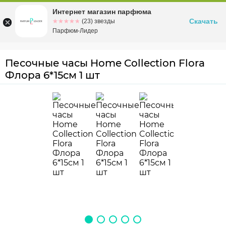
Интернет магазин парфюма
Омск
ул. Заозерная, 11, к. 1
Скачать
☆☆☆☆☆
★★★★★
(23) звезды
Парфюм-Лидер
Песочные часы Home Collection Flora
Флора 6*15см 1 шт