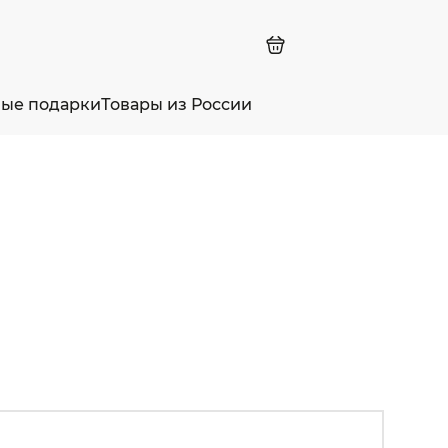
ные подарки
Товары из России