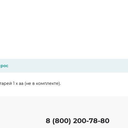
прос
ей 1 х aa (не в комплекте).
8 (800) 200-78-80