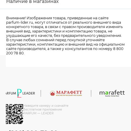
Наличие в магазинах
Внимание! Изображения товара, приведенные на сайте
parfum-lider
.ru, могут отличаться от реального внешнего вида
конкретного товара, в связи с правом производителя изменять
внешний вид, характеристики и комплектацию товара, не
ухудшающие его качеств, без предварительного уведомления.
В случае любых сомнений перед покупкой уточняйте
характеристики, комплектацию и внешний вид на официальном
сайте производителя, а также у консультантов по номеру 8 800
200 78 80.
Наведите камеру и скачайте
бесплатное приложение
PARFUM — LEADER