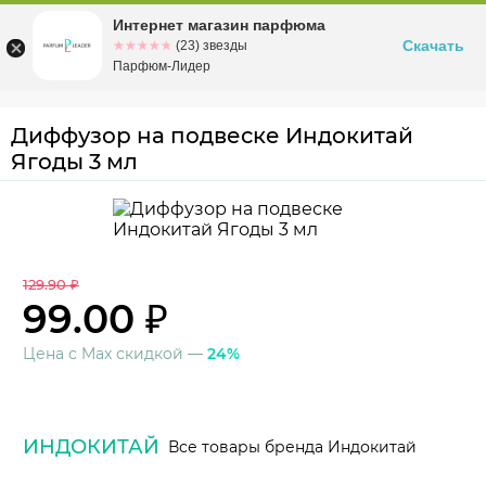
Интернет магазин парфюма
Омск
ул. Заозерная, 11, к. 1
Скачать
☆☆☆☆☆
★★★★★
(23) звезды
Парфюм-Лидер
Диффузор на подвеске Индокитай
Ягоды 3 мл
129.90 ₽
99.00 ₽
Цена с Max скидкой —
24%
ИНДОКИТАЙ
Все товары бренда Индокитай