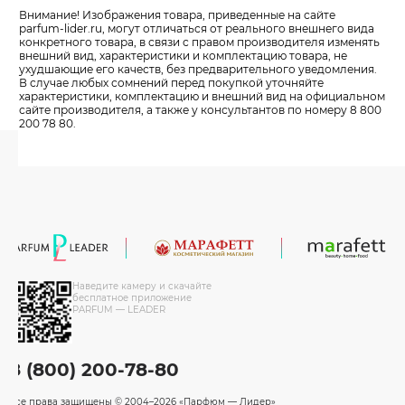
Внимание! Изображения товара, приведенные на сайте
parfum-lider
.ru, могут отличаться от реального внешнего вида
конкретного товара, в связи с правом производителя изменять
внешний вид, характеристики и комплектацию товара, не
ухудшающие его качеств, без предварительного уведомления.
В случае любых сомнений перед покупкой уточняйте
характеристики, комплектацию и внешний вид на официальном
сайте производителя, а также у консультантов по номеру 8 800
200 78 80.
Наведите камеру и скачайте
бесплатное приложение
PARFUM — LEADER
8 (800) 200-78-80
Все права защищены
© 2004–2026 «Парфюм — Лидер»