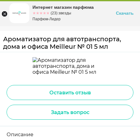
Интернет магазин парфюма
Омск
ул. Заозерная, 11, к. 1
Скачать
☆☆☆☆☆
★★★★★
(23) звезды
Парфюм-Лидер
Ароматизатор для автотранспорта,
дома и офиса Meilleur № 01 5 мл
Оставить отзыв
Задать вопрос
Описание