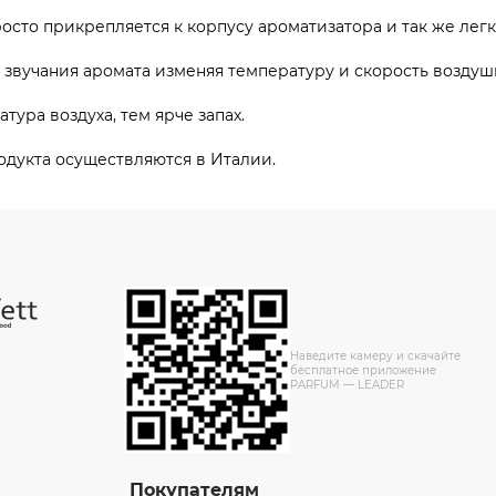
сто прикрепляется к корпусу ароматизатора и так же легк
 звучания аромата изменяя температуру и скорость воздуш
ура воздуха, тем ярче запах.
одукта осуществляются в Италии.
Наведите камеру и скачайте
бесплатное приложение
PARFUM — LEADER
Покупателям