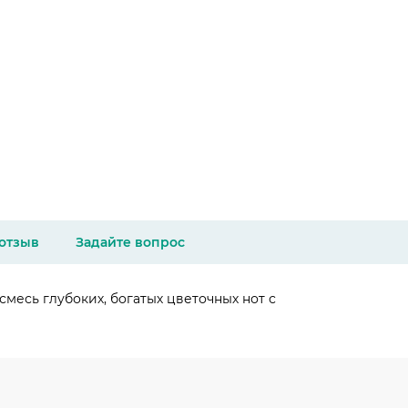
 отзыв
Задайте вопрос
месь глубоких, богатых цветочных нот с