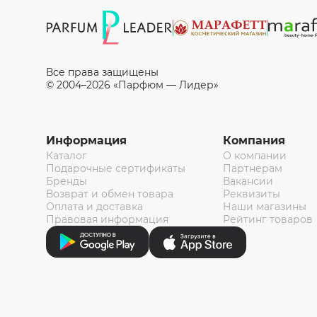
Все права защищены
© 2004–2026 «Парфюм — Лидер»
Информация
Компания
Каталог
О компании
Подарочные сертификаты
Партнерам
Бренды
Вакансии
Возврат и обмен товара
Реквизиты
Оплата и доставка
Наши магазины
Правовая информация
Рейтинг товаров