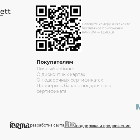
Наведите камеру и скачайте
бесплатное приложение
PARFUM — LEADER
Покупателям
Личный кабинет
О дисконтных картах
О подарочных сертификатах
Проверить баланс подарочного
сертификата
разработка сайта
поддержка и продвижение