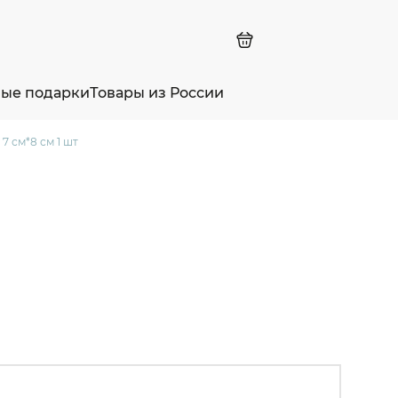
ные подарки
Товары из России
7 см*8 см 1 шт