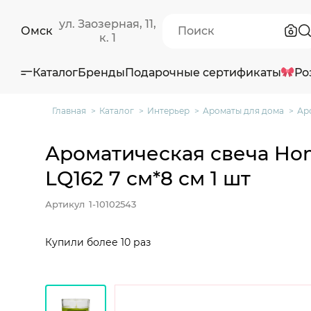
ул. Заозерная, 11,
Омск
к. 1
Каталог
Бренды
Подарочные сертификаты
Ро
Главная
Каталог
Интерьер
Ароматы для дома
Ар
Ароматическая свеча Home
LQ162 7 см*8 см 1 шт
Артикул
1-10102543
Купили более 10 раз