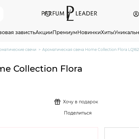
зовая зависть
Акции
Премиум
Новинки
Хиты
Уникаль
оматические свечи
Ароматическая свеча Home Collection Flora LQ162 
 Collection Flora
Хочу в подарок
Поделиться