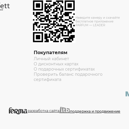
Наведите камеру и скачайте
бесплатное приложение
PARFUM — LEADER
Покупателям
Личный кабинет
О дисконтных картах
О подарочных сертификатах
Проверить баланс подарочного
сертификата
разработка сайта
поддержка и продвижение