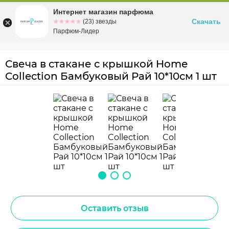
Интернет магазин парфюма
Омск
ул. Заозерная, 11, к. 1
Скачать
☆☆☆☆☆
★★★★★
(23) звезды
Парфюм-Лидер
Свеча в стакане с крышкой Home
Collection Бамбуковый Рай 10*10см 1 шт
Оставить отзыв