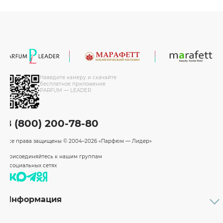
Наведите камеру и скачайте
бесплатное приложение
PARFUM — LEADER
8 (800) 200-78-80
Все права защищены
© 2004–2026 «Парфюм — Лидер»
Присоединяйтесь к нашим группам
в социальных сетях
Информация
Каталог
Подарочные сертификаты