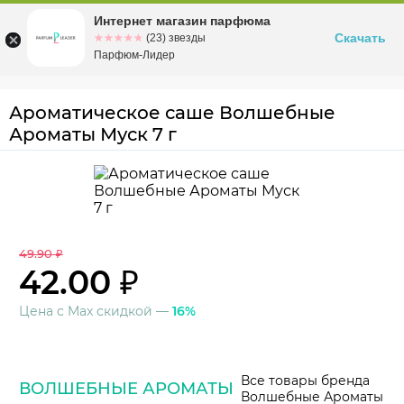
Интернет магазин парфюма
Омск
ул. Заозерная, 11, к. 1
Скачать
☆☆☆☆☆
★★★★★
(23) звезды
Парфюм-Лидер
Ароматическое саше Волшебные
Ароматы Муск 7 г
49.90 ₽
42.00 ₽
Цена с Max скидкой —
16%
Все товары бренда
ВОЛШЕБНЫЕ АРОМАТЫ
Волшебные Ароматы