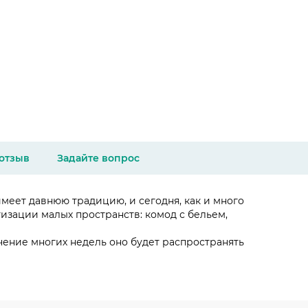
 отзыв
Задайте вопрос
еет давнюю традицию, и сегодня, как и много
тизации малых пространств: комод с бельем,
ечение многих недель оно будет распространять