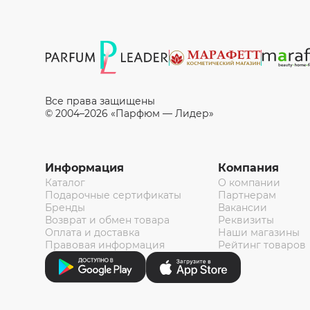
Все права защищены
© 2004–2026 «Парфюм — Лидер»
Информация
Компания
Каталог
О компании
Подарочные сертификаты
Партнерам
Бренды
Вакансии
Возврат и обмен товара
Реквизиты
Оплата и доставка
Наши магазины
Правовая информация
Рейтинг товаров