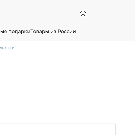
ные подарки
Товары из России
ия 10 г